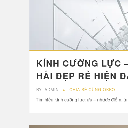
KÍNH CƯỜNG LỰC –
HẢI ĐẸP RẺ HIỆN Đ
BY
ADMIN
CHIA SẺ CÙNG OKKO
Tìm hiểu kính cường lực: ưu – nhược điểm, ứng