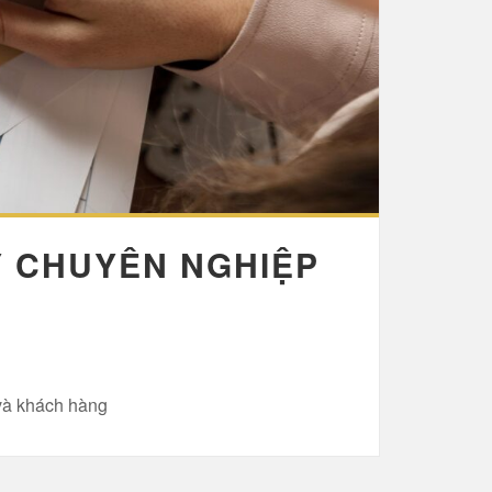
Y CHUYÊN NGHIỆP
 và khách hàng