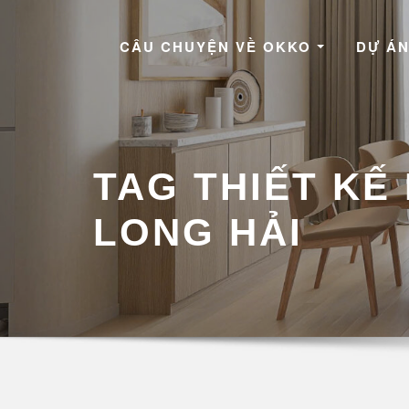
Skip
to
CÂU CHUYỆN VỀ OKKO
DỰ ÁN
content
TAG THIẾT KẾ
LONG HẢI