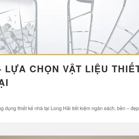
 LỰA CHỌN VẬT LIỆU THIẾ
ẠI
 dụng thiết kế nhà tại Long Hải tiết kiệm ngân sách, bền – đẹp