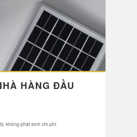
 NHÀ HÀNG ĐẦU
ộ, không phát sinh chi phí.