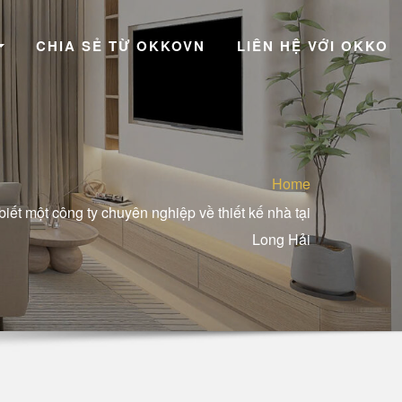
CHIA SẺ TỪ OKKOVN
LIÊN HỆ VỚI OKKO
Home
iết một công ty chuyên nghiệp về thiết kế nhà tại
Long Hải