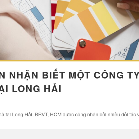
ẠN NHẬN BIẾT MỘT CÔNG T
ẠI LONG HẢI
 nhà tại Long Hải, BRVT, HCM được công nhận bởi nhiều đối tác