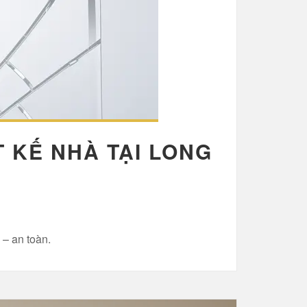
T KẾ NHÀ TẠI LONG
 – an toàn.