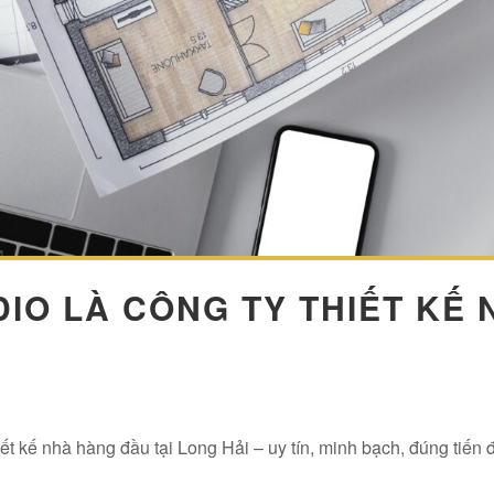
DIO LÀ CÔNG TY THIẾT KẾ
iết kế nhà hàng đầu tại Long Hải – uy tín, minh bạch, đúng tiến đ