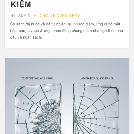
KIỆM
BY
ADMIN
CHIA SẺ CÙNG OKKO
So sánh đá nung và đá tự nhiên: ưu nhược điểm, ứng dụng mặt
bếp, sàn, lavabo & mẹo chọn đúng phong cách nhà bạn theo nhu
cầu và ngân sách.