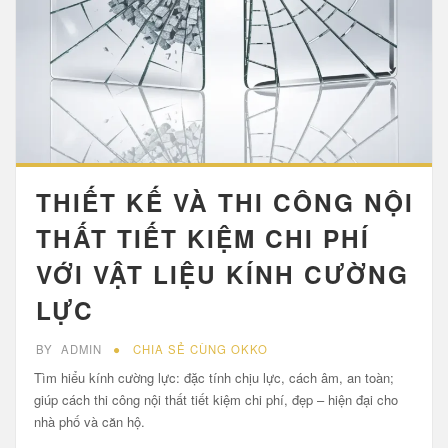
THIẾT KẾ VÀ THI CÔNG NỘI
THẤT TIẾT KIỆM CHI PHÍ
VỚI VẬT LIỆU KÍNH CƯỜNG
LỰC
BY
ADMIN
CHIA SẺ CÙNG OKKO
Tìm hiểu kính cường lực: đặc tính chịu lực, cách âm, an toàn;
giúp cách thi công nội thất tiết kiệm chi phí, đẹp – hiện đại cho
nhà phố và căn hộ.