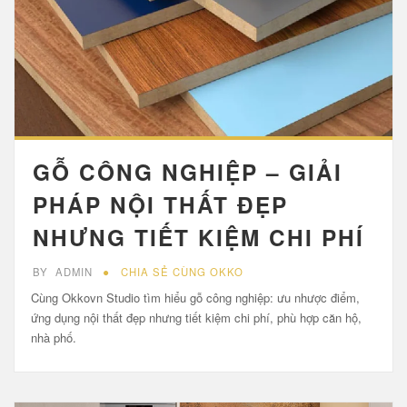
GỖ CÔNG NGHIỆP – GIẢI
PHÁP NỘI THẤT ĐẸP
NHƯNG TIẾT KIỆM CHI PHÍ
BY
ADMIN
CHIA SẺ CÙNG OKKO
Cùng Okkovn Studio tìm hiểu gỗ công nghiệp: ưu nhược điểm,
ứng dụng nội thất đẹp nhưng tiết kiệm chi phí, phù hợp căn hộ,
nhà phố.