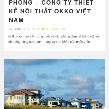
PHÒNG – CÔNG TY THIẾT
KẾ NỘI THẤT OKKO VIỆT
NAM
BY
ADMIN
CHIA SẺ CÙNG OKKO
Giải pháp màu sắc trong thiết kế văn phòng đem lại thẩm mỹ và
tác động năng suất, tâm trạng và sức khỏe của nhân viên.