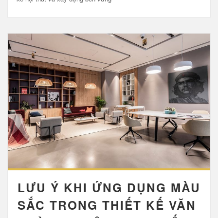
LƯU Ý KHI ỨNG DỤNG MÀU
SẮC TRONG THIẾT KẾ VĂN