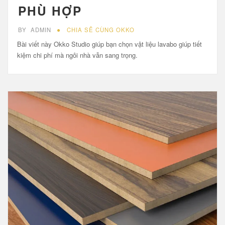
PHÙ HỢP
BY
ADMIN
CHIA SẺ CÙNG OKKO
Bài viết này Okko Studio giúp bạn chọn vật liệu lavabo giúp tiết
kiệm chi phí mà ngôi nhà vẫn sang trọng.