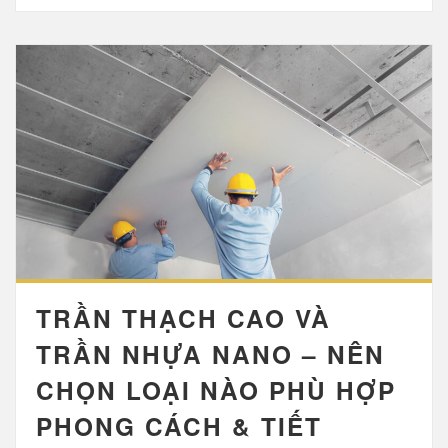
TRẦN THẠCH CAO VÀ
TRẦN NHỰA NANO – NÊN
CHỌN LOẠI NÀO PHÙ HỢP
PHONG CÁCH & TIẾT