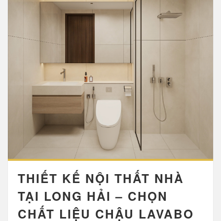
THIẾT KẾ NỘI THẤT NHÀ
TẠI LONG HẢI – CHỌN
CHẤT LIỆU CHẬU LAVABO