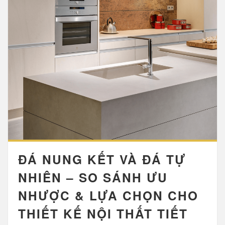
ĐÁ NUNG KẾT VÀ ĐÁ TỰ
NHIÊN – SO SÁNH ƯU
NHƯỢC & LỰA CHỌN CHO
THIẾT KẾ NỘI THẤT TIẾT