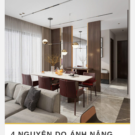
4 NGUYÊN DO ÁNH NẮNG