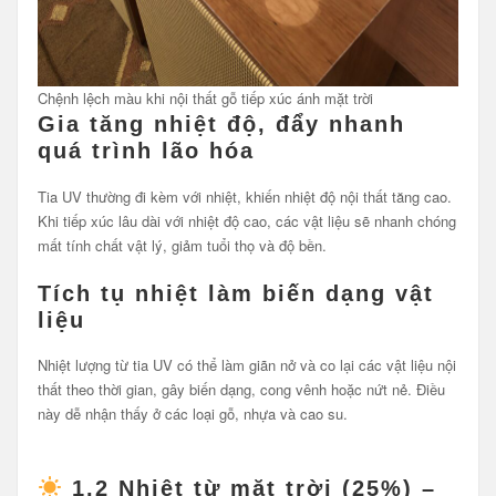
Chệnh lệch màu khi nội thất gỗ tiếp xúc ánh mặt trời
Gia tăng nhiệt độ, đẩy nhanh
quá trình lão hóa
Tia UV thường đi kèm với nhiệt, khiến nhiệt độ nội thất tăng cao.
Khi tiếp xúc lâu dài với nhiệt độ cao, các vật liệu sẽ nhanh chóng
mất tính chất vật lý, giảm tuổi thọ và độ bền.
Tích tụ nhiệt làm biến dạng vật
liệu
Nhiệt lượng từ tia UV có thể làm giãn nở và co lại các vật liệu nội
thất theo thời gian, gây biến dạng, cong vênh hoặc nứt nẻ. Điều
này dễ nhận thấy ở các loại gỗ, nhựa và cao su.
1.2
Nhiệt từ mặt trời (25%)
–