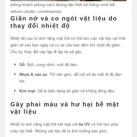
phòng khách phong cách đương đại thiết kế thông minh bởi
okkovn studio. contemporary
Giãn nở và co ngót vật liệu do
thay đổi nhiệt độ
Nhiệt độ cao từ ánh nắng mặt trời có thể làm các vật liệu nội thất
giãn nở vào ban ngày và co lại vào ban đêm khi nhiệt độ giảm.
Chu kỳ thay đổi này lặp đi lặp lại sẽ gây:
Gỗ
: Nứt, cong vênh, mất độ bền.
Nhựa & cao su
: Trở nên giòn, dễ nứt vỡ do mất đi độ đàn
hồi.
Kim loại
: Dễ bị biến dạng do giãn nở không đồng đều.
Gây phai màu và hư hại bề mặt
vật liệu
Nhiệt từ ánh nắng mặt trời kết hợp với
tia UV
có thể làm phai
màu nội thất. Những vật liệu dễ bị ảnh hưởng bao gồm: