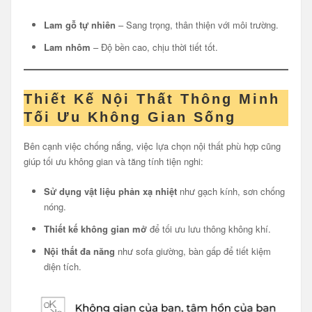
Lam gỗ tự nhiên
– Sang trọng, thân thiện với môi trường.
Lam nhôm
– Độ bền cao, chịu thời tiết tốt.
Thiết Kế Nội Thất Thông Minh
Tối Ưu Không Gian Sống
Bên cạnh việc chống nắng, việc lựa chọn nội thất phù hợp cũng
giúp tối ưu không gian và tăng tính tiện nghi:
Sử dụng vật liệu phản xạ nhiệt
như gạch kính, sơn chống
nóng.
Thiết kế không gian mở
để tối ưu lưu thông không khí.
Nội thất đa năng
như sofa giường, bàn gấp để tiết kiệm
diện tích.