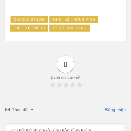
OKKOVN STUDIO
THIẾT KẾ THÔNG MINH
THIẾT KẾ TỐI ƯU
TỐI ƯU ÁNH SÁNG
0
Đánh giá bài viết
Theo dõi
Đăng nhập