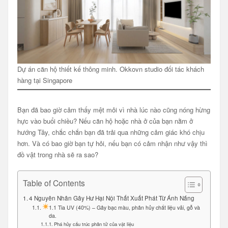
Dự án căn hộ thiết kế thông minh. Okkovn studio đối tác khách
hàng tại Singapore
Bạn đã bao giờ cảm thấy mệt mỏi vì nhà lúc nào cũng nóng hừng
hực vào buổi chiều? Nếu căn hộ hoặc nhà ở của bạn nằm ở
hướng Tây, chắc chắn bạn đã trải qua những cảm giác khó chịu
hơn. Và có bao giờ bạn tự hỏi, nếu bạn có cảm nhận như vậy thì
đồ vật trong nhà sẽ ra sao?
Table of Contents
4 Nguyên Nhân Gây Hư Hại Nội Thất Xuất Phát Từ Ánh Nắng
1.1 Tia UV (40%) – Gây bạc màu, phân hủy chất liệu vải, gỗ và
da.
Phá hủy cấu trúc phân tử của vật liệu