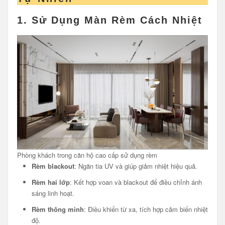
1. Sử Dụng Màn Rèm Cách Nhiệt
Phòng khách trong căn hộ cao cấp sử dụng rèm
Rèm blackout
: Ngăn tia UV và giúp giảm nhiệt hiệu quả.
Rèm hai lớp
: Kết hợp voan và blackout để điều chỉnh ánh
sáng linh hoạt.
Rèm thông minh
: Điều khiển từ xa, tích hợp cảm biến nhiệt
độ.