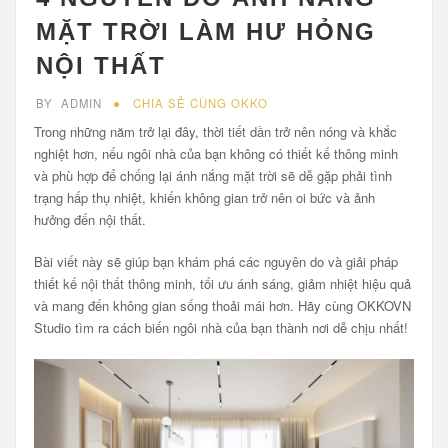
MẶT TRỜI LÀM HƯ HỎNG
NỘI THẤT
BY
ADMIN
CHIA SẺ CÙNG OKKO
Trong những năm trở lại đây, thời tiết dần trở nên nóng và khắc
nghiệt hơn, nếu ngôi nhà của bạn không có thiết kế thông minh
và phù hợp để chống lại ánh nắng mặt trời sẽ dễ gặp phải tình
trạng hấp thụ nhiệt, khiến không gian trở nên oi bức và ảnh
hưởng đến nội thất.
Bài viết này sẽ giúp bạn khám phá các nguyên do và giải pháp
thiết kế nội thất thông minh, tối ưu ánh sáng, giảm nhiệt hiệu quả
và mang đến không gian sống thoải mái hơn. Hãy cùng OKKOVN
Studio tìm ra cách biến ngôi nhà của bạn thành nơi dễ chịu nhất!