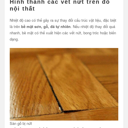
Hình thành các vết nứt trên đồ
nội thất
Nhiệt độ cao có thể gây ra sự thay đổi cấu trúc vật liệu, đặc biệt
là trên
bề mặt sơn, gỗ, đá tự nhiên
. Nếu nhiệt độ thay đổi quá
nhanh, bề mặt có thể xuất hiện các vết nứt, bong tróc hoặc biến
dạng.
Sàn gỗ bị nứt