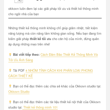
okkovn luôn đem lại các giải pháp tối ưu và thiết kế thông minh
cho ngôi nhà của bạn
Những thiết kế thông minh không chỉ giúp giảm nhiệt, tiết kiệm
năng lượng mà còn nâng tầm không gian sống. Nếu bạn đang tìm
kiếm giải pháp
thiết kế tối ưu
cho căn hộ của mình, đừng quên
áp dụng những mẹo trên nhé!
Bài viết tiếp theo:
Cách Đảm Bảo Thiết Kế Thông Minh Và
Tối Ưu Ánh Sáng
Tải PDF
4 NHÓM TÍNH CÁCH KHI PHÂN LOẠI PHONG
CÁCH THIẾT KẾ
Bạn có thể đọc thêm các chia sẻ khác của Okkovn studio tại:
Okkovn Studio
Bạn có thể đọc thêm các tài liệu thiết kế nội thất của Okkovn
studio tại:
Thiết kế thông minh 101