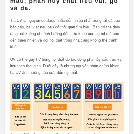
màu, phân hủy chất liệu vải, gỗ
và da.
Tia UV là nguyên do được nhắc đến nhiều nhất trong tất cả các
báo cáo, bài viết nếu bạn có thời gian tìm hiểu. Bạn có thể thấy
rằng, nó không chỉ ảnh hưởng đến sức khỏe con người mà còn
đến thiên nhiên và đội nội thất trong nhà cũng không thể tránh
khỏi.
UV có thể gây hư hỏng nội thất do tác động phá hủy cấu trúc vật
liệu theo thời gian. Dưới đây là những nguyên nhân chính khiến
tia UV ảnh hưởng tiêu cực đến nội thất: