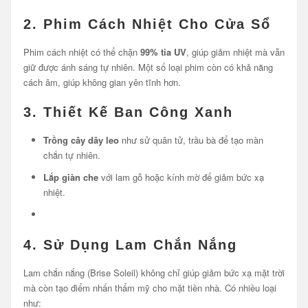
2. Phim Cách Nhiệt Cho Cửa Sổ
Phim cách nhiệt có thể chặn
99% tia UV
, giúp giảm nhiệt mà vẫn
giữ được ánh sáng tự nhiên. Một số loại phim còn có khả năng
cách âm, giúp không gian yên tĩnh hơn.
3. Thiết Kế Ban Công Xanh
Trồng cây dây leo
như sử quân tử, trầu bà để tạo màn
chắn tự nhiên.
Lắp giàn che
với lam gỗ hoặc kính mờ để giảm bức xạ
nhiệt.
4. Sử Dụng Lam Chắn Nắng
Lam chắn nắng (Brise Soleil) không chỉ giúp giảm bức xạ mặt trời
mà còn tạo điểm nhấn thẩm mỹ cho mặt tiền nhà. Có nhiều loại
như: