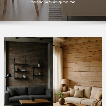
mạnh mẽ và sự ấm áp mộc mạc