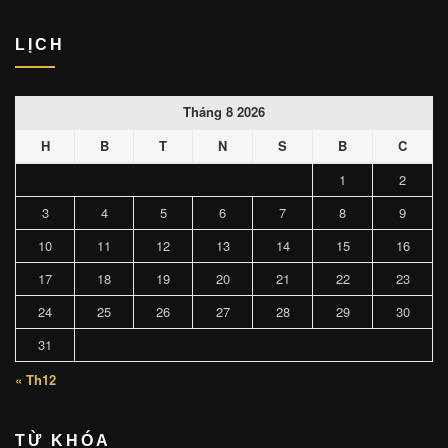
LỊCH
Tháng 8 2026
H
B
T
N
S
B
C
1
2
3
4
5
6
7
8
9
10
11
12
13
14
15
16
17
18
19
20
21
22
23
24
25
26
27
28
29
30
31
« Th12
TỪ KHÓA