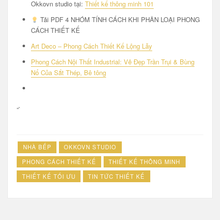
Okkovn studio tại:
Thiết kế thông minh 101
Tải PDF 4 NHÓM TÍNH CÁCH KHI PHÂN LOẠI PHONG
CÁCH THIẾT KẾ
Art Deco – Phong Cách Thiết Kế Lộng Lẫy
Phong Cách Nội Thất Industrial: Vẻ Đẹp Trần Trụi & Bùng
Nổ Của Sắt Thép, Bê tông
“`
NHÀ BẾP
OKKOVN STUDIO
PHONG CÁCH THIẾT KẾ
THIẾT KẾ THÔNG MINH
THIẾT KẾ TỐI ƯU
TIN TỨC THIẾT KẾ