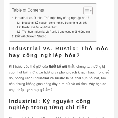
Table of Contents
Industrial vs. Rustic: Thô mộc hay công nghiệp hóa?
Industrial: Kỷ nguyên công nghiệp trong từng chi tiết
Rustic: Sự ấm áp từ tự nhiên
Tích hợp Industrial và Rustic trong cùng một không gian
Đối với Okkovn Studio
Industrial vs. Rustic: Thô mộc
hay công nghiệp hóa?
Khi bước vào thế giới của
thiết kế nội thất
, chúng ta thường bị
cuốn hút bởi những xu hướng và phong cách khác nhau. Trong số
đó, phong cách
Industrial
và
Rustic
là hai thái cực nổi bật, tạo
nên những không gian sống đầy sức hút và cá tính. Vậy bạn sẽ
chọn
thép lạnh
hay
gỗ ấm
?
Industrial: Kỷ nguyên công
nghiệp trong từng chi tiết