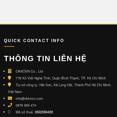
QUICK CONTACT INFO
THÔNG TIN LIÊN HỆ
OKKOVN Co., Ltd
778 Xô Viết Nghệ Tĩnh, Quận Bình Thạnh, TP. Hồ Chí Minh
Trụ sở công ty: Hải Sơn, Xã Long Hải, Thành Phố Hồ Chí Minh,
Việt Nam
info@okkovn.com
0976 909 474
Mã số thuế:
3502556420