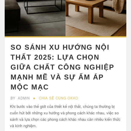
SO SÁNH XU HƯỚNG NỘI
THẤT 2025: LỰA CHỌN
GIỮA CHẤT CÔNG NGHIỆP
MẠNH MẼ VÀ SỰ ẤM ÁP
MỘC MẠC
BY
ADMIN
CHIA SẺ CÙNG OKKO
Khi bước vào thế giới của thiết kế nội thất, chúng ta thường bị
cuốn hút bởi những xu hướng và phong cách khác nhau, việc so
sánh và lựa chọn các phong cách khác nhau cần nhiều kiến thức
và kinh nghiệm.