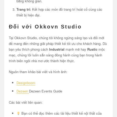
bằng không gian.
Trang trí:
Kết hợp các món đồ trang trí hoài cổ cùng các
thiết bị hiện đại.
Đối với Okkovn Studio
Tại Okkovn Studio, chúng tôi không ngừng sáng tạo và đổi mới
để mang đến những giải pháp thiết kế tối ưu cho khách hàng. Dù
bạn yêu thích phong cách
Industrial
mạnh mẽ hay
Rustic
mộc
mạc, chúng tôi luôn sẵn sàng đồng hành cùng bạn trong hành
trình biến ngôi nhà mơ ước thành hiện thực.
Nguồn tham khảo bài viết và hình ảnh:
Designboom
Dezeen
Dezeen Events Guide
Các bài viết liên quan:
Bạn có thể đọc thêm các tài liệu thiết kế nội thất của