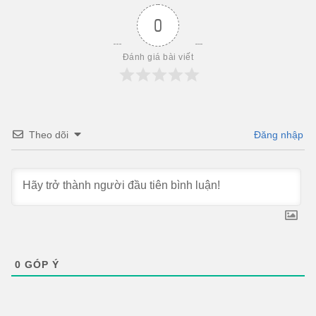
0
Đánh giá bài viết
Theo dõi
Đăng nhập
0
GÓP Ý