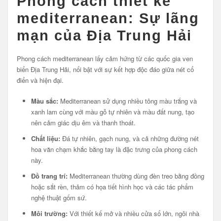
Phong cách thiết kế
mediterranean: Sự lãng
mạn của Địa Trung Hải
Phong cách mediterranean lấy cảm hứng từ các quốc gia ven
biển Địa Trung Hải, nổi bật với sự kết hợp độc đáo giữa nét cổ
điển và hiện đại.
Màu sắc:
Mediterranean sử dụng nhiều tông màu trắng và
xanh lam cùng với màu gỗ tự nhiên và màu đất nung, tạo
nên cảm giác dịu êm và thanh thoát.
Chất liệu:
Đá tự nhiên, gạch nung, và cả những đường nét
hoa văn chạm khắc bằng tay là đặc trưng của phong cách
này.
Đồ trang trí:
Mediterranean thường dùng đèn treo bằng đồng
hoặc sắt rèn, thảm có họa tiết hình học và các tác phẩm
nghệ thuật gốm sứ.
Môi trường:
Với thiết kế mở và nhiều cửa sổ lớn, ngôi nhà