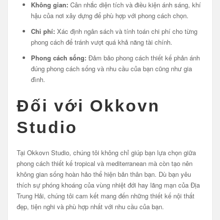
Không gian:
Cân nhắc diện tích và điều kiện ánh sáng, khí
hậu của nơi xây dựng để phù hợp với phong cách chọn.
Chi phí:
Xác định ngân sách và tính toán chi phí cho từng
phong cách để tránh vượt quá khả năng tài chính.
Phong cách sống:
Đảm bảo phong cách thiết kế phản ánh
đúng phong cách sống và nhu cầu của bạn cũng như gia
đình.
Đối với Okkovn
Studio
Tại Okkovn Studio, chúng tôi không chỉ giúp bạn lựa chọn giữa
phong cách thiết kế tropical và mediterranean mà còn tạo nên
không gian sống hoàn hảo thể hiện bản thân bạn. Dù bạn yêu
thích sự phóng khoáng của vùng nhiệt đới hay lãng mạn của Địa
Trung Hải, chúng tôi cam kết mang đến những thiết kế nội thất
đẹp, tiện nghi và phù hợp nhất với nhu cầu của bạn.