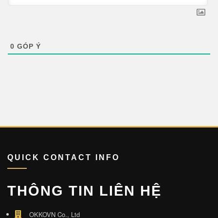
0
GÓP Ý
QUICK CONTACT INFO
THÔNG TIN LIÊN HỆ
OKKOVN Co., Ltd