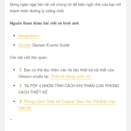
Đừng ngần ngại liên hệ với chúng tôi để biến ngôi nhà của bạn trở
thành thiên đường lý tưởng nhất.
Nguồn tham khảo bài viết và hình ảnh
Designboom
Dezeen
Dezeen Events Guide
Các bài viết liên quan:
Bạn có thể đọc thêm các tài liệu thiết kế nội thất của
Okkovn studio tại:
Thiết kế thông minh 101
Tải PDF 4 NHÓM TÍNH CÁCH KHI PHÂN LOẠI PHONG
CÁCH THIẾT KẾ
Phong Cách Thiết Kế Coastal: Đem Hơi Thở Biển Vào
Căn Hộ
“`