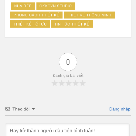
NHÀ BẾP
OKKOVN STUDIO
PHONG CÁCH THIẾT KẾ
THIẾT KẾ THÔNG MINH
THIẾT KẾ TỐI ƯU
TIN TỨC THIẾT KẾ
0
Đánh giá bài viết
Theo dõi
Đăng nhập