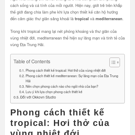
cách sống và cá tính của mỗi người. Hiện nay, giới trẻ trên khắp
thế giới đang chia làm phe khi lựa chọn thiết kế căn hộ hướng
đến cảm giác thư giản sảng khoái là
tropical
và
mediterranean
.
Trong khi tropical mang lại nét phóng khoáng và thư giãn của
vùng nhiệt đới, mediterranean thể hiện sự lãng mạn và tinh tế của
vùng Địa Trung Hải.
Table of Contents
Phong cách thiết kế tropical: Hơi thở của vùng nhiệt đới
Phong cách thiết kế mediterranean: Sự lãng mạn của Địa Trung
Hải
Nên chọn phong cách nào cho ngôi nhà của bạn?
Lưu ý khi lựa chọn phong cách thiết kế
Đối với Okkovn Studio
Phong cách thiết kế
tropical: Hơi thở của
vùng nhiệt đới