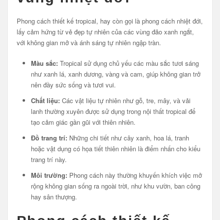
Phong cách thiết kế tropical, hay còn gọi là phong cách nhiệt đới,
lấy cảm hứng từ vẻ đẹp tự nhiên của các vùng đảo xanh ngắt,
với không gian mở và ánh sáng tự nhiên ngập tràn.
Màu sắc:
Tropical sử dụng chủ yếu các màu sắc tươi sáng
như xanh lá, xanh dương, vàng và cam, giúp không gian trở
nên đầy sức sống và tươi vui.
Chất liệu:
Các vật liệu tự nhiên như gỗ, tre, mây, và vải
lanh thường xuyên được sử dụng trong nội thất tropical để
tạo cảm giác gần gũi với thiên nhiên.
Đồ trang trí:
Những chi tiết như cây xanh, hoa lá, tranh
hoặc vật dụng có họa tiết thiên nhiên là điểm nhấn cho kiểu
trang trí này.
Môi trường:
Phong cách này thường khuyến khích việc mở
rộng không gian sống ra ngoài trời, như khu vườn, ban công
hay sân thượng.