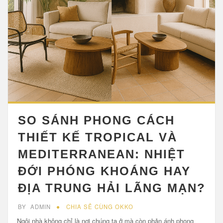
SO SÁNH PHONG CÁCH
THIẾT KẾ TROPICAL VÀ
MEDITERRANEAN: NHIỆT
ĐỚI PHÓNG KHOÁNG HAY
ĐỊA TRUNG HẢI LÃNG MẠN?
BY
ADMIN
CHIA SẺ CÙNG OKKO
Ngôi nhà không chỉ là nơi chúng ta ở mà còn phản ánh phong