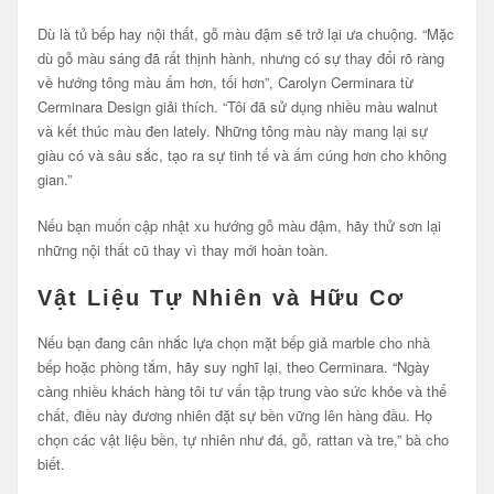
Dù là tủ bếp hay nội thất, gỗ màu đậm sẽ trở lại ưa chuộng. “Mặc
dù gỗ màu sáng đã rất thịnh hành, nhưng có sự thay đổi rõ ràng
về hướng tông màu ấm hơn, tối hơn”, Carolyn Cerminara từ
Cerminara Design giải thích. “Tôi đã sử dụng nhiều màu walnut
và kết thúc màu đen lately. Những tông màu này mang lại sự
giàu có và sâu sắc, tạo ra sự tinh tế và ấm cúng hơn cho không
gian.”
Nếu bạn muốn cập nhật xu hướng gỗ màu đậm, hãy thử sơn lại
những nội thất cũ thay vì thay mới hoàn toàn.
Vật Liệu Tự Nhiên và Hữu Cơ
Nếu bạn đang cân nhắc lựa chọn mặt bếp giả marble cho nhà
bếp hoặc phòng tắm, hãy suy nghĩ lại, theo Cerminara. “Ngày
càng nhiều khách hàng tôi tư vấn tập trung vào sức khỏe và thể
chất, điều này đương nhiên đặt sự bền vững lên hàng đầu. Họ
chọn các vật liệu bền, tự nhiên như đá, gỗ, rattan và tre,” bà cho
biết.