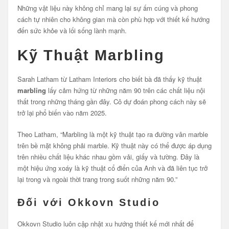
Những vật liệu này không chỉ mang lại sự ấm cúng và phong
cách tự nhiên cho không gian mà còn phù hợp với thiết kế hướng
đến sức khỏe và lối sống lành mạnh.
Kỹ Thuật Marbling
Sarah Latham từ Latham Interiors cho biết bà đã thấy kỹ thuật
marbling
lấy cảm hứng từ những năm 90 trên các chất liệu nội
thất trong những tháng gần đây. Cô dự đoán phong cách này sẽ
trở lại phổ biến vào năm 2025.
Theo Latham, “Marbling là một kỹ thuật tạo ra đường vân marble
trên bề mặt không phải marble. Kỹ thuật này có thể được áp dụng
trên nhiều chất liệu khác nhau gồm vải, giấy và tường. Đây là
một hiệu ứng xoáy là kỹ thuật cổ điển của Anh và đã liên tục trở
lại trong và ngoài thời trang trong suốt những năm 90.”
Đối với Okkovn Studio
Okkovn Studio luôn cập nhật xu hướng thiết kế mới nhất để