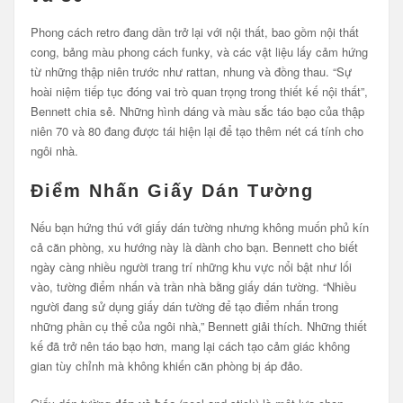
Phong cách retro đang dần trở lại với nội thất, bao gồm nội thất
cong, bảng màu phong cách funky, và các vật liệu lấy cảm hứng
từ những thập niên trước như rattan, nhung và đồng thau. “Sự
hoài niệm tiếp tục đóng vai trò quan trọng trong thiết kế nội thất”,
Bennett chia sẻ. Những hình dáng và màu sắc táo bạo của thập
niên 70 và 80 đang được tái hiện lại để tạo thêm nét cá tính cho
ngôi nhà.
Điểm Nhấn Giấy Dán Tường
Nếu bạn hứng thú với giấy dán tường nhưng không muốn phủ kín
cả căn phòng, xu hướng này là dành cho bạn. Bennett cho biết
ngày càng nhiều người trang trí những khu vực nổi bật như lối
vào, tường điểm nhấn và trần nhà bằng giấy dán tường. “Nhiều
người đang sử dụng giấy dán tường để tạo điểm nhấn trong
những phần cụ thể của ngôi nhà,” Bennett giải thích. Những thiết
kế đã trở nên táo bạo hơn, mang lại cách tạo cảm giác không
gian tùy chỉnh mà không khiến căn phòng bị áp đảo.