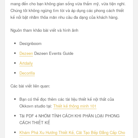
mang đến cho bạn không gian sống vừa thẩm mỹ, vừa tiện nghi.
Chúng tôi không ngừng tìm tòi và áp dụng các phong cách thiết
kế nổi bật nhằm thỏa mãn nhu cầu đa dạng của khách hàng.
Nguồn tham khảo bài viết và hình ảnh
Designboom
Dezeen
Dezeen Events Guide
Artdaily
Decorilla
Các bài viết liên quan:
Bạn có thể đọc thêm các tài liệu thiết kế nội thất của
Okkovn studio tại:
Thiết kế thông minh 101
Tải PDF 4 NHÓM TÍNH CÁCH KHI PHÂN LOẠI PHONG
CÁCH THIẾT KẾ
Khám Phá Xu Hướng Thiết Kế, Cải Tạo Bếp Đẳng Cấp Cho