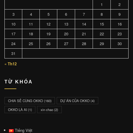
1
2
3
4
5
6
7
8
9
10
11
12
13
14
15
16
17
18
19
20
21
22
23
24
25
26
27
28
29
30
31
« Th12
TỪ KHÓA
CHIA SẺ CÙNG OKKO
(160)
DỰ ÁN CỦA OKKO
(4)
OKKO LÀ AI
(1)
xin chao
(2)
Tiếng Việt