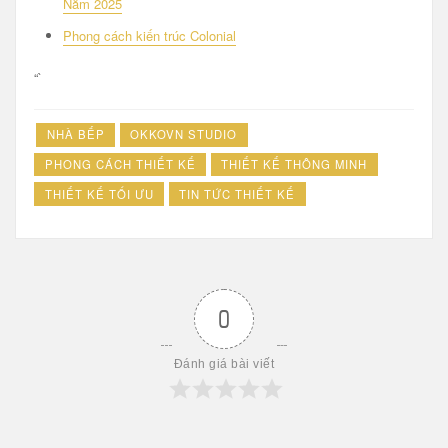
Năm 2025
Phong cách kiến trúc Colonial
“`
NHÀ BẾP
OKKOVN STUDIO
PHONG CÁCH THIẾT KẾ
THIẾT KẾ THÔNG MINH
THIẾT KẾ TỐI ƯU
TIN TỨC THIẾT KẾ
0
Đánh giá bài viết