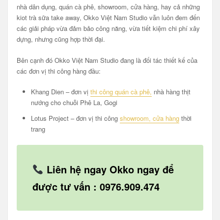
nhà dân dụng, quán cà phê, showroom, cửa hàng, hay cả những
kiot trà sữa take away, Okko Việt Nam Studio vẫn luôn đem đến
các giải pháp vừa đảm bảo công năng, vừa tiết kiệm chi phí xây
dựng, nhưng cũng hợp thời đại.
Bên cạnh đó Okko Việt Nam Studio đang là đối tác thiết kế của
các đơn vị thi công hàng đầu:
Khang Dien – đơn vị
thi công quán cà phê,
nhà hàng thịt
nướng cho chuỗi Phê La, Gogi
Lotus Project – đơn vị thi công
showroom, cửa hàng
thời
trang
Liên hệ ngay Okko ngay để
được tư vấn : 0976.909.474