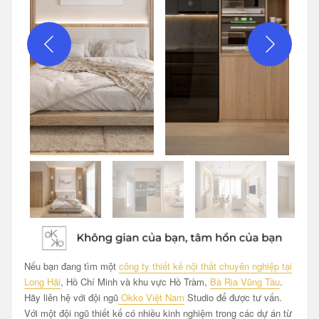
Nếu bạn đang tìm một
công ty thiết kế nội thất chuyên nghiệp tại
Long Hải
, Hồ Chí Minh và khu vực Hồ Tràm,
Bà Rịa Vũng Tàu
.
Hãy liên hệ với đội ngũ
Okko Việt Nam
Studio để được tư vấn.
Với một đội ngũ thiết kế có nhiều kinh nghiệm trong các dự án từ