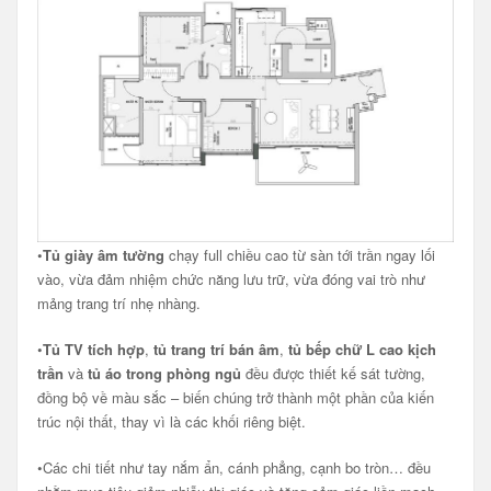
•
Tủ giày âm tường
chạy full chiều cao từ sàn tới trần ngay lối
vào, vừa đảm nhiệm chức năng lưu trữ, vừa đóng vai trò như
mảng trang trí nhẹ nhàng.
•
Tủ TV tích hợp
,
tủ trang trí bán âm
,
tủ bếp chữ
L
cao kịch
trần
và
tủ áo trong phòng ngủ
đều được thiết kế sát tường,
đồng bộ về màu sắc – biến chúng trở thành một phần của kiến
trúc nội thất, thay vì là các khối riêng biệt.
•Các chi tiết như tay nắm ẩn, cánh phẳng, cạnh bo tròn… đều