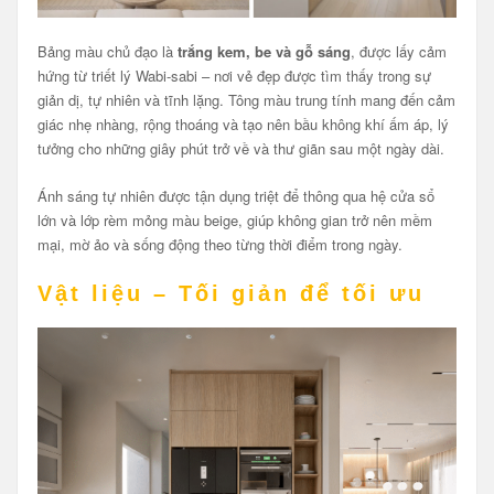
Bảng màu chủ đạo là
trắng kem, be và gỗ sáng
, được lấy cảm
hứng từ triết lý Wabi-sabi – nơi vẻ đẹp được tìm thấy trong sự
giản dị, tự nhiên và tĩnh lặng. Tông màu trung tính mang đến cảm
giác nhẹ nhàng, rộng thoáng và tạo nên bầu không khí ấm áp, lý
tưởng cho những giây phút trở về và thư giãn sau một ngày dài.
Ánh sáng tự nhiên được tận dụng triệt để thông qua hệ cửa sổ
lớn và lớp rèm mỏng màu beige, giúp không gian trở nên mềm
mại, mờ ảo và sống động theo từng thời điểm trong ngày.
Vật liệu – Tối giản để tối ưu