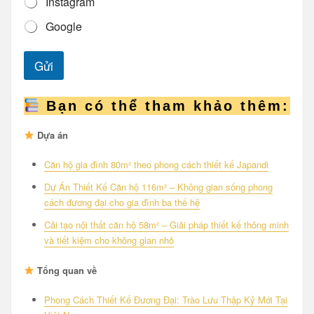
Instagram
Google
Gửi
Bạn có thể tham khảo thêm:
Dựa án
Căn hộ gia đình 80m² theo phong cách thiết kế Japandi
Dự Án Thiết Kế Căn hộ 116m² – Không gian sống phong
cách đương đại cho gia đình ba thế hệ
Cải tạo nội thất căn hộ 58m² – Giải pháp thiết kế thông minh
và tiết kiệm cho không gian nhỏ
Tổng quan về
Phong Cách Thiết Kế Đương Đại: Trào Lưu Thập Kỷ Mới Tại