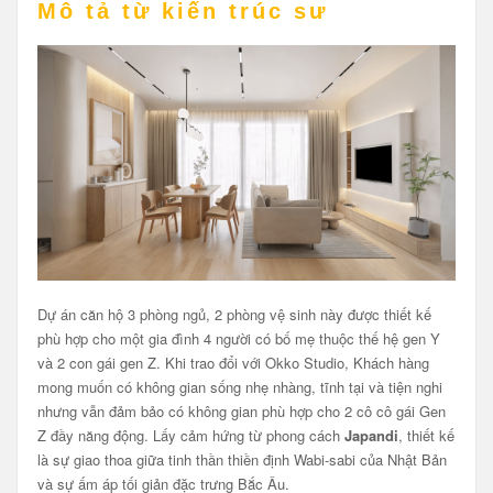
Mô tả từ kiến trúc sư
Dự án căn hộ 3 phòng ngủ, 2 phòng vệ sinh này được thiết kế
phù hợp cho một gia đình 4 người có bố mẹ thuộc thế hệ gen Y
và 2 con gái gen Z. Khi trao đổi với Okko Studio, Khách hàng
mong muốn có không gian sống nhẹ nhàng, tĩnh tại và tiện nghi
nhưng vẫn đảm bảo có không gian phù hợp cho 2 cô cô gái Gen
Z đầy năng động. Lấy cảm hứng từ phong cách
Japandi
, thiết kế
là sự giao thoa giữa tinh thần thiền định Wabi-sabi của Nhật Bản
và sự ấm áp tối giản đặc trưng Bắc Âu.