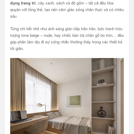
dụng trang trí
, cây xanh, sách và đồ gốm – tất cả đều hòa
quyện với tổng thể, tạo nên cảm giác sống chân thực và có chiều
sâu.
Từng chi tiết nhỏ như ánh sáng gián tiếp trên trần, bức tranh trừu
tượng tone beige – nude, hay chiếc bàn trà chân gỗ bo tròn… đều
góp phần làm dịu đi sự cứng nhắc thường thấy trong các thiết kế
tối giản.