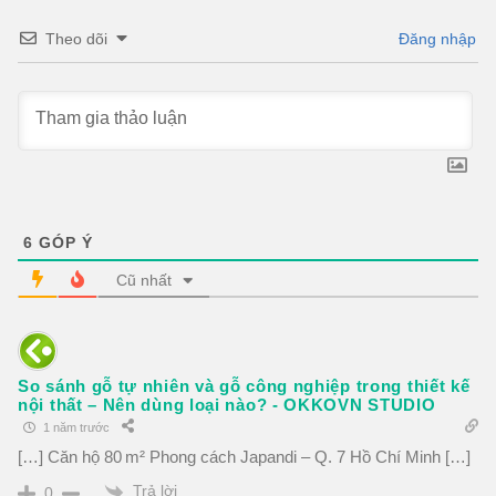
Theo dõi
Đăng nhập
6
GÓP Ý
Cũ nhất
So sánh gỗ tự nhiên và gỗ công nghiệp trong thiết kế
nội thất – Nên dùng loại nào? - OKKOVN STUDIO
1 năm trước
[…] Căn hộ 80 m² Phong cách Japandi – Q. 7 Hồ Chí Minh […]
Trả lời
0