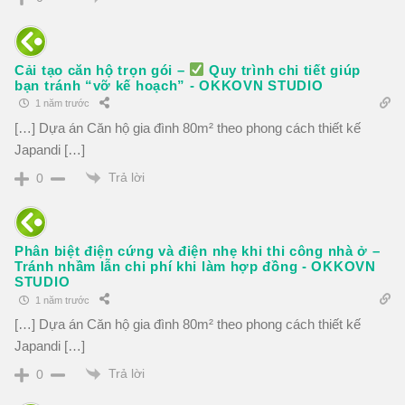
Cải tạo căn hộ trọn gói –
Quy trình chi tiết giúp
bạn tránh “vỡ kế hoạch” - OKKOVN STUDIO
1 năm trước
[…] Dựa án Căn hộ gia đình 80m² theo phong cách thiết kế
Japandi […]
Trả lời
0
Phân biệt điện cứng và điện nhẹ khi thi công nhà ở –
Tránh nhầm lẫn chi phí khi làm hợp đồng - OKKOVN
STUDIO
1 năm trước
[…] Dựa án Căn hộ gia đình 80m² theo phong cách thiết kế
Japandi […]
Trả lời
0