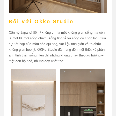
Đối với Okko Studio
Căn hộ Japandi 80m² không chỉ là một không gian sống mà còn
là một lời mời sống chậm, sống tinh tế và sống có chọn lọc. Qua
sự kết hợp của màu sắc dịu nhẹ, vật liệu tinh giản và tổ chức
không gian hợp lý, OKKo Studio đã mang đến một thiết kế phản
ánh tinh thần sống hiện đại nhưng không chạy theo xu hướng –
một căn hộ nhỏ, nhưng đầy chất thơ.