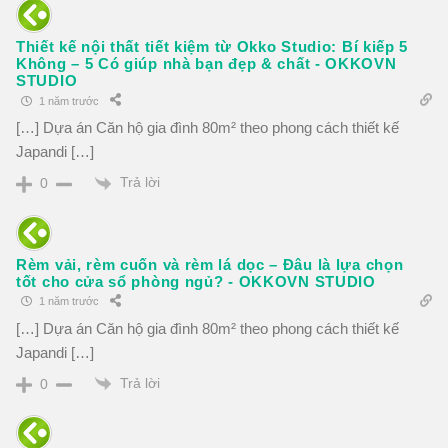
Thiết kế nội thất tiết kiệm từ Okko Studio: Bí kiếp 5
Không – 5 Có giúp nhà bạn đẹp & chất - OKKOVN
STUDIO
1 năm trước
[…] Dựa án Căn hộ gia đình 80m² theo phong cách thiết kế
Japandi […]
Trả lời
0
Rèm vải, rèm cuốn và rèm lá dọc – Đâu là lựa chọn
tốt cho cửa sổ phòng ngủ? - OKKOVN STUDIO
1 năm trước
[…] Dựa án Căn hộ gia đình 80m² theo phong cách thiết kế
Japandi […]
Trả lời
0