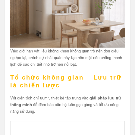
Việc giới hạn vật liệu không khiến không gian trở nên đơn điệu,
ngược lại, chính sự nhất quán này tạo nên một nền phẳng thanh
lịch để các chi tiết nhỏ trở nên nổi bật.
Tổ chức không gian – Lưu trữ
là chiến lược
Với diện tích chỉ 80m², thiết kế tập trung vào
giải pháp lưu trữ
thông minh
để đảm bảo căn hộ luôn gọn gàng và tối ưu công
năng sử dụng.