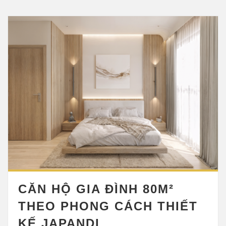
CĂN HỘ GIA ĐÌNH 80M²
THEO PHONG CÁCH THIẾT
KẾ JAPANDI