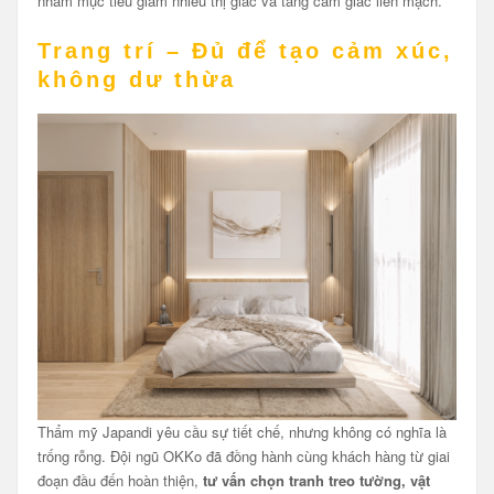
nhằm mục tiêu giảm nhiễu thị giác và tăng cảm giác liền mạch.
Trang trí – Đủ để tạo cảm xúc,
không dư thừa
Thẩm mỹ Japandi yêu cầu sự tiết chế, nhưng không có nghĩa là
trống rỗng. Đội ngũ OKKo đã đồng hành cùng khách hàng từ giai
đoạn đầu đến hoàn thiện,
tư vấn chọn tranh treo tường, vật