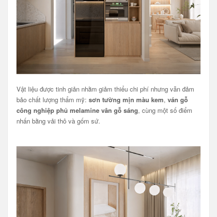
Vật liệu được tinh giản nhằm giảm thiểu chi phí nhưng vẫn đảm
bảo chất lượng thẩm mỹ:
sơn tường mịn màu kem
,
ván gỗ
công nghiệp phủ melamine vân gỗ sáng
, cùng một số điểm
nhấn bằng vải thô và gốm sứ.