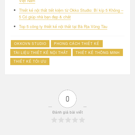
Việt Nam
Thiết kế nội thất tiết kiệm từ Okko Studio: Bí kíp 5 Không –
5 Có giúp nhà bạn đẹp & chất
Top 5 công ty thiết kế nội thất tại Bà Rịa Vũng Tàu
OKKOVN STUDIO
PHONG CÁCH THIẾT KẾ
TÀI LIỆU THIẾT KẾ NỘI THẤT
THIẾT KẾ THÔNG MINH
THIẾT KẾ TỐI ƯU
0
Đánh giá bài viết