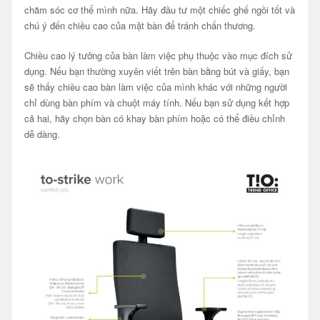
chăm sóc cơ thể mình nữa. Hãy đầu tư một chiếc ghế ngồi tốt và
chú ý đến chiều cao của mặt bàn để tránh chấn thương.
Chiều cao lý tưởng của bàn làm việc phụ thuộc vào mục đích sử
dụng. Nếu bạn thường xuyên viết trên bàn bằng bút và giấy, bạn
sẽ thấy chiều cao bàn làm việc của mình khác với những người
chỉ dùng bàn phím và chuột máy tính. Nếu bạn sử dụng kết hợp
cả hai, hãy chọn bàn có khay bàn phím hoặc có thể điều chỉnh
dễ dàng.