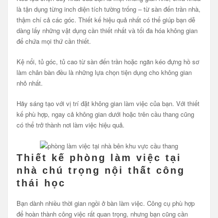
là tận dụng từng inch diện tích tường trống – từ sàn đến trần nhà,
thậm chí cả các góc. Thiết kế hiệu quả nhất có thể giúp bạn dễ
dàng lấy những vật dụng cần thiết nhất và tối đa hóa không gian
để chứa mọi thứ cần thiết.
Kệ nổi, tủ góc, tủ cao từ sàn đến trần hoặc ngăn kéo đựng hồ sơ
làm chân bàn đều là những lựa chọn tiện dụng cho không gian
nhỏ nhất.
Hãy sáng tạo với vị trí đặt không gian làm việc của bạn. Với thiết
kế phù hợp, ngay cả không gian dưới hoặc trên cầu thang cũng
có thể trở thành nơi làm việc hiệu quả.
Thiết kế phòng làm việc tại
nhà chú trọng nội thất công
thái học
Bạn dành nhiều thời gian ngồi ở bàn làm việc. Công cụ phù hợp
để hoàn thành công việc rất quan trọng, nhưng bạn cũng cần