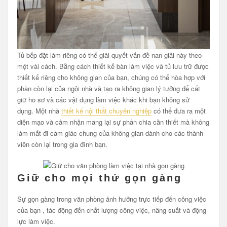
Tủ bếp đặt làm riêng có thể giải quyết vấn đề nan giải này theo
một vài cách. Bằng cách thiết kế bàn làm việc và tủ lưu trữ được
thiết kế riêng cho không gian của bạn, chúng có thể hòa hợp với
phần còn lại của ngôi nhà và tạo ra không gian lý tưởng để cất
giữ hồ sơ và các vật dụng làm việc khác khi bạn không sử
dụng. Một nhà
thiết kế nội thất chuyên nghiệp
có thể đưa ra một
diện mạo và cảm nhận mang lại sự phân chia cần thiết mà không
làm mất đi cảm giác chung của không gian dành cho các thành
viên còn lại trong gia đình bạn.
Giữ cho mọi thứ gọn gàng
Sự gọn gàng trong văn phòng ảnh hưởng trực tiếp đến công việc
của bạn , tác động đến chất lượng công việc, năng suất và động
lực làm việc.