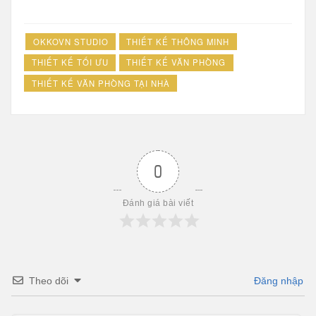
OKKOVN STUDIO
THIẾT KẾ THÔNG MINH
THIẾT KẾ TỐI ƯU
THIẾT KẾ VĂN PHÒNG
THIẾT KẾ VĂN PHÒNG TẠI NHÀ
0
Đánh giá bài viết
Theo dõi
Đăng nhập