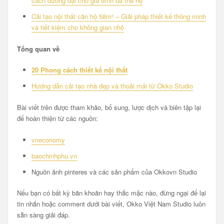
cách đương đại cho gia đình ba thế hệ
Cải tạo nội thất căn hộ 58m² – Giải pháp thiết kế thông minh
và tiết kiệm cho không gian nhỏ
Tổng quan về
20 Phong cách thiết kế nội thất
Hướng dẫn cải tạo nhà đẹp và thoải mái từ Okko Studio
Bài viết trên được tham khảo, bổ sung, lược dịch và biên tập lại
để hoàn thiện từ các nguồn:
vneconomy
baochinhphu.vn
Nguồn ảnh pinteres và các sản phẩm của Okkovn Studio
Nếu bạn có bất kỳ băn khoăn hay thắc mặc nào, đừng ngại để lại
tin nhắn hoặc comment dưới bài viết, Okko Việt Nam Studio luôn
sẵn sàng giải đáp.