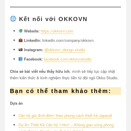
Kết nối với OKKOVN
Website:
https://okkovn.com
LinkedIn:
linkedin.com/company/okkovn
Instagram:
@okkovn_design.studio
Facebook:
facebook.com/okkovnstudio
Chia sẻ bài viết nếu thấy hữu ích
, mình sẽ tiếp tục cập nhật
thêm kiến thức & kinh nghiệm thực tiễn từ đội ngũ Okko Studio.
Bạn có thể tham khảo thêm:
Dựa án
Căn hộ gia đình 80m² theo phong cách thiết kế Japandi
Dự Án Thiết Kế Căn hộ 116m² – Không gian sống phong