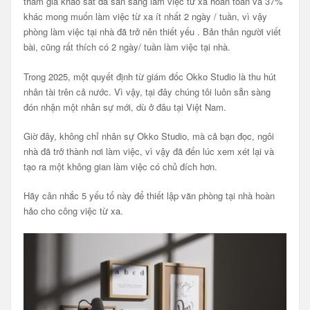
tham gia khảo sát đã sẵn sàng làm việc từ xa hoàn toàn và 37%
khác mong muốn làm việc từ xa ít nhất 2 ngày / tuần, vì vậy
phòng làm việc tại nhà đã trở nên thiết yếu . Bản thân người viết
bài, cũng rất thích có 2 ngày/ tuần làm việc tại nhà.
Trong 2025, một quyết định từ giám đốc Okko Studio là thu hút
nhân tài trên cả nước. Vì vậy, tại đây chúng tôi luôn sẵn sàng
đón nhận một nhân sự mới, dù ở đâu tại Việt Nam.
Giờ đây, không chỉ nhân sự Okko Studio, mà cả bạn đọc, ngôi
nhà đã trở thành nơi làm việc, vì vậy đã đến lúc xem xét lại và
tạo ra một không gian làm việc có chủ đích hơn.
Hãy cân nhắc 5 yếu tố này để thiết lập văn phòng tại nhà hoàn
hảo cho công việc từ xa.