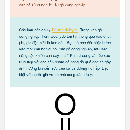
căn hộ sử dụng vật liệu gỗ công nghiệp:
Các bạn nên chú ý
Formaldehyde
. Trong ván gỗ
công nghiệp, Formaldehyde tồn tại thông qua các chất
phụ gia đặc biệt là keo dán. Bạn có nhớ đến việc bước
vào một căn hộ với nội thất gỗ công nghiệp, mùi keo
nồng nặc khiến bạn cay mắt? Khi sử dụng và tiếp xúc
trực tiếp với các sản phẩm có nồng độ quá cao sẽ gây
ảnh hưởng lớn đến sức của da và đường hô hấp. Đặc
biệt với người già và trẻ nhỏ càng cần lưu ý.