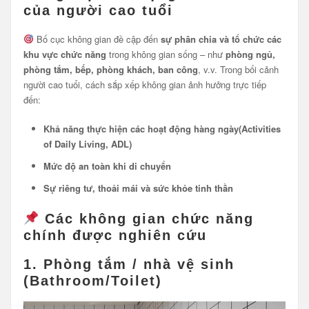
của người cao tuổi
Bố cục không gian đề cập đến
sự phân chia và tổ chức các
khu vực chức năng
trong không gian sống – như
phòng ngủ,
phòng tắm, bếp, phòng khách, ban công
, v.v. Trong bối cảnh
người cao tuổi, cách sắp xếp không gian ảnh hưởng trực tiếp
đến:
Khả năng thực hiện các hoạt động hàng ngày(Activities
of Daily Living, ADL)
Mức độ an toàn khi di chuyển
Sự riêng tư, thoải mái và sức khỏe tinh thần
Các không gian chức năng
chính được nghiên cứu
1.
Phòng tắm / nhà vệ sinh
(Bathroom/Toilet)