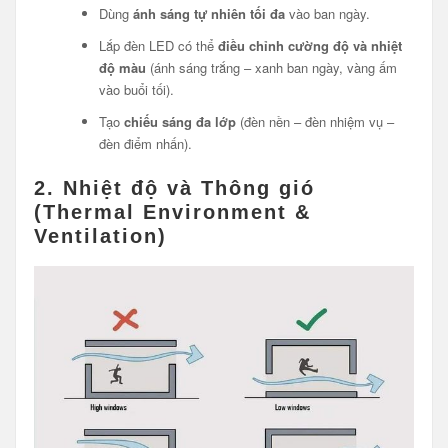
Dùng
ánh sáng tự nhiên tối đa
vào ban ngày.
Lắp đèn LED có thể
điều chỉnh cường độ và nhiệt
độ màu
(ánh sáng trắng – xanh ban ngày, vàng ấm
vào buổi tối).
Tạo
chiếu sáng đa lớp
(đèn nền – đèn nhiệm vụ –
đèn điểm nhấn).
2.
Nhiệt độ và Thông gió
(Thermal Environment &
Ventilation)