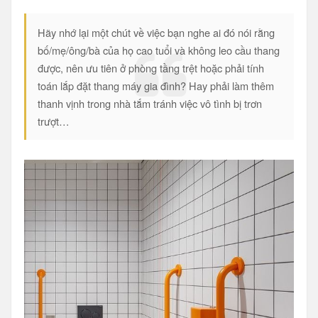
Hãy nhớ lại một chút về việc bạn nghe ai đó nói rằng
bố/mẹ/ông/bà của họ cao tuổi và không leo cầu thang
được, nên ưu tiên ở phòng tầng trệt hoặc phải tính
toán lắp đặt thang máy gia đình? Hay phải làm thêm
thanh vịnh trong nhà tắm tránh việc vô tình bị trơn
trượt…