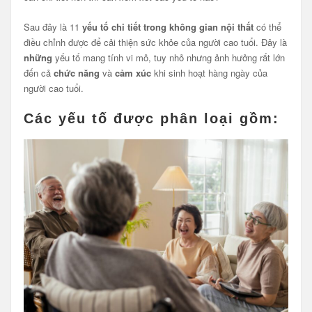
Sau đây là 11
yếu tố chi tiết trong không gian nội thất
có thể
điều chỉnh được để cải thiện sức khỏe của người cao tuổi. Đây là
những
yếu tố mang tính vi mô, tuy nhỏ nhưng ảnh hưởng rất lớn
đến cả
chức năng
và
cảm xúc
khi sinh hoạt hàng ngày của
người cao tuổi.
Các yếu tố được phân loại
gồm: