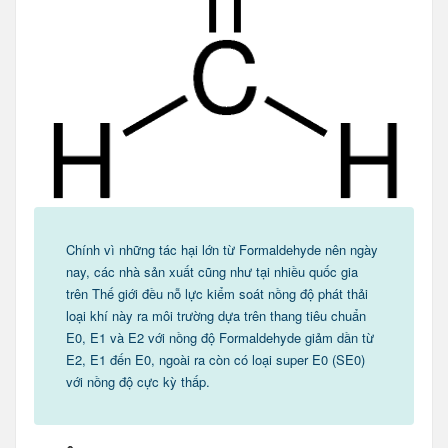
Chính vì những tác hại lớn từ Formaldehyde nên ngày
nay, các nhà sản xuất cũng như tại nhiều quốc gia
trên Thế giới đều nỗ lực kiểm soát nồng độ phát thải
loại khí này ra môi trường dựa trên thang tiêu chuẩn
E0, E1 và E2 với nồng độ Formaldehyde giảm dần từ
E2, E1 đến E0, ngoài ra còn có loại super E0 (SE0)
với nồng độ cực kỳ thấp.