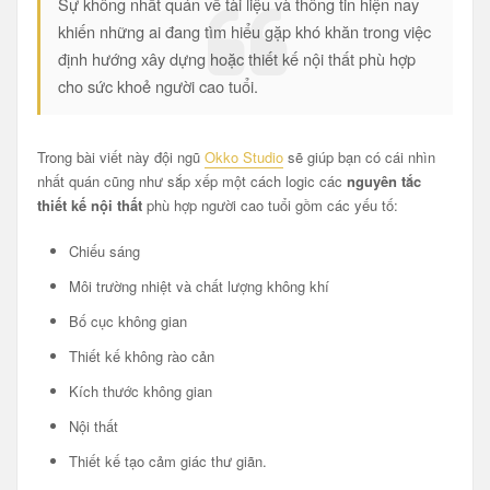
Sự không nhất quán về tài liệu và thông tin hiện nay
khiến những ai đang tìm hiểu gặp khó khăn trong việc
định hướng xây dựng hoặc thiết kế nội thất phù hợp
cho sức khoẻ người cao tuổi.
Trong bài viết này đội ngũ
Okko Studio
sẽ giúp bạn có cái nhìn
nhất quán cũng như sắp xếp một cách logic các
nguyên tắc
thiết kế nội thất
phù hợp người cao tuổi gồm các yếu tố:
Chiếu sáng
Môi trường nhiệt và chất lượng không khí
Bố cục không gian
Thiết kế không rào cản
Kích thước không gian
Nội thất
Thiết kế tạo cảm giác thư giãn.