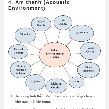
4.
Âm thanh (Acoustic
Environment)
Tác động tinh thần
: Môi trường ồn ào có thể gây
lo âu,
khó ngủ, mất tập trung
.