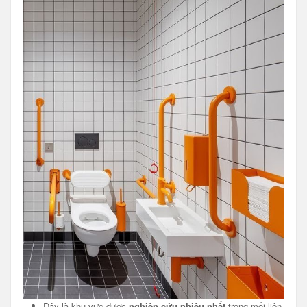
Đây là khu vực được
nghiên cứu nhiều nhất
trong mối liên