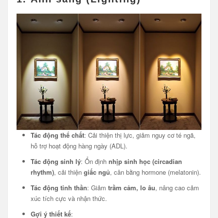
Tác động thể chất
: Cải thiện thị lực, giảm nguy cơ té ngã,
hỗ trợ hoạt động hàng ngày (ADL).
Tác động sinh lý
: Ổn định
nhịp sinh học (circadian
rhythm)
, cải thiện
giấc ngủ
, cân bằng hormone (melatonin).
Tác động tinh thần
: Giảm
trầm cảm, lo âu
, nâng cao cảm
xúc tích cực và nhận thức.
Gợi ý thiết kế
: