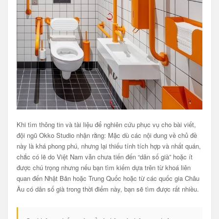
Khi tìm thông tin và tài liệu để nghiên cứu phục vụ cho bài viết,
đội ngũ Okko Studio nhận rằng: Mặc dù các nội dung về chủ đề
này là khá phong phú, nhưng lại thiếu tính tích hợp và nhất quán,
chắc có lẽ do Việt Nam vẫn chưa tiến đến “dân số già” hoặc ít
được chú trọng nhưng nếu bạn tìm kiếm dựa trên từ khoá liên
quan đến Nhật Bản hoặc Trung Quốc hoặc từ các quốc gia Châu
Âu có dân số già trong thời điểm này, bạn sẽ tìm được rất nhiều.