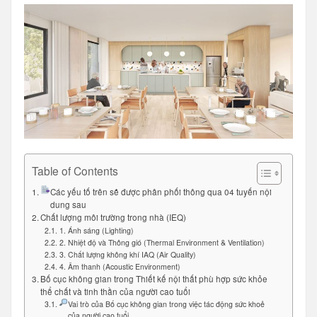
Table of Contents
Các yếu tố trên sẽ được phân phối thông qua 04 tuyến nội
dung sau
Chất lượng môi trường trong nhà (IEQ)
1. Ánh sáng (Lighting)
2. Nhiệt độ và Thông gió (Thermal Environment & Ventilation)
3. Chất lượng không khí IAQ (Air Quality)
4. Âm thanh (Acoustic Environment)
Bố cục không gian trong Thiết kế nội thất phù hợp sức khỏe
thể chất và tinh thần của người cao tuổi
Vai trò của Bố cục không gian trong việc tác động sức khoẻ
của người cao tuổi