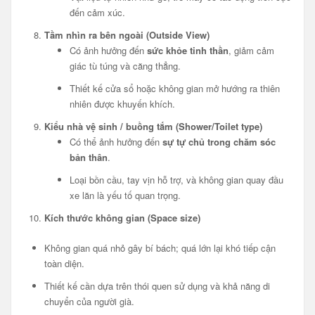
đến cảm xúc.
Tầm nhìn ra bên ngoài (Outside View)
Có ảnh hưởng đến
sức khỏe tinh thần
, giảm cảm
giác tù túng và căng thẳng.
Thiết kế cửa sổ hoặc không gian mở hướng ra thiên
nhiên được khuyến khích.
Kiểu nhà vệ sinh / buồng tắm (Shower/Toilet type)
Có thể ảnh hưởng đến
sự tự chủ trong chăm sóc
bản thân
.
Loại bồn cầu, tay vịn hỗ trợ, và không gian quay đầu
xe lăn là yếu tố quan trọng.
Kích thước không gian (Space size)
Không gian quá nhỏ gây bí bách; quá lớn lại khó tiếp cận
toàn diện.
Thiết kế cần dựa trên thói quen sử dụng và khả năng di
chuyển của người già.