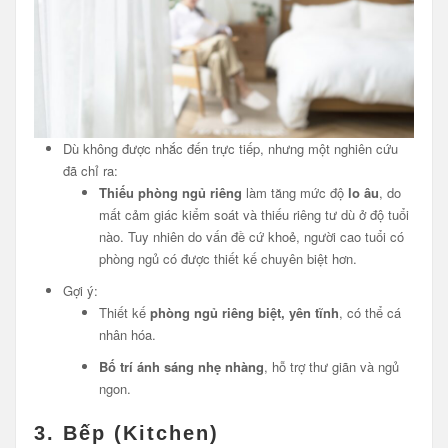
Dù không được nhắc đến trực tiếp, nhưng một nghiên cứu
đã chỉ ra:
Thiếu phòng ngủ riêng
làm tăng mức độ
lo âu
, do
mất cảm giác kiểm soát và thiếu riêng tư dù ở độ tuổi
nào. Tuy nhiên do vấn đề cứ khoẻ, người cao tuổi có
phòng ngủ có được thiết kế chuyên biệt hơn.
Gợi ý:
Thiết kế
phòng ngủ riêng biệt, yên tĩnh
, có thể cá
nhân hóa.
Bố trí ánh sáng nhẹ nhàng
, hỗ trợ thư giãn và ngủ
ngon.
3.
Bếp (Kitchen)