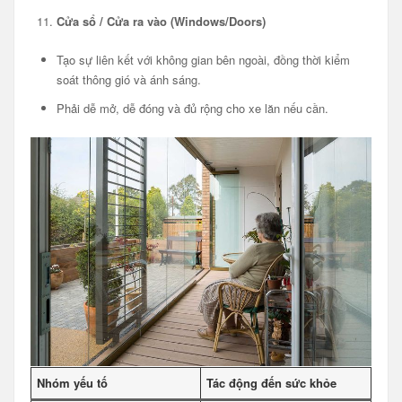
Cửa sổ / Cửa ra vào (Windows/Doors)
Tạo sự liên kết với không gian bên ngoài, đồng thời kiểm
soát thông gió và ánh sáng.
Phải dễ mở, dễ đóng và đủ rộng cho xe lăn nếu cần.
Nhóm yếu tố
Tác động đến sức khỏe