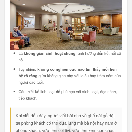
Là
không gian sinh hoạt chung
, ảnh hưởng đến kết nối xã
hội.
Tuy nhiên,
không có nghiên cứu nào tìm thấy mối liên
hệ rõ ràng
giữa không gian này với lo âu hay trầm cảm của
người cao tuổi.
Cần thiết kế linh hoạt để phù hợp với sinh hoạt, đọc sách,
tiếp khách.
Khi viết đến đây, người viết bài nhớ về ghế dài gỗ đặt
tại phòng khách có thể dựa lưng mà bà nội hay nằm ở
phòng khách, vừa tiện coi tivi, vừa tiện xem con cháu