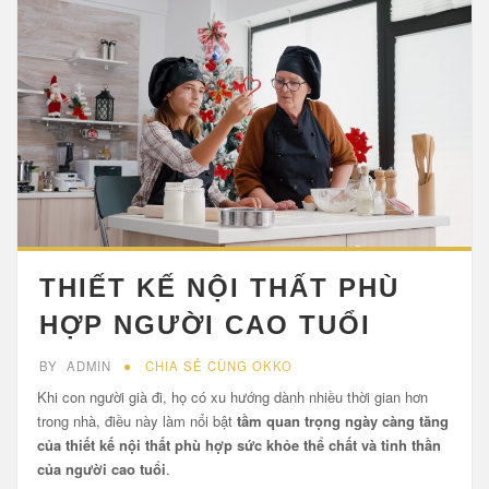
THIẾT KẾ NỘI THẤT PHÙ
HỢP NGƯỜI CAO TUỔI
BY
ADMIN
CHIA SẺ CÙNG OKKO
Khi con người già đi, họ có xu hướng dành nhiều thời gian hơn
trong nhà, điều này làm nổi bật
tầm quan trọng ngày càng tăng
của thiết kế nội thất phù hợp sức khỏe thể chất và tinh thần
của người cao tuổi
.