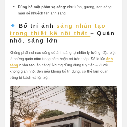
Dùng bề mặt phản xạ sáng:
như kính, gương, sơn sáng
màu để khuếch tán ánh sáng
Bố trí ánh
sáng nhân tạo
trong thiết kế nội thất
– Quán
nhỏ, sáng lớn
Không phải nơi nào cũng có ánh sáng tự nhiên lý tưởng, đặc biệt
là những quán nằm trong hẻm hoặc có trần thấp. Đó là lúc
ánh
sáng
nhân tạo
lên tiếng! Nhưng đừng dùng tùy tiện – vì với
không gian nhỏ, đèn nếu không bố trí đúng, có thể làm quán
trông bí bách và lộn xộn.