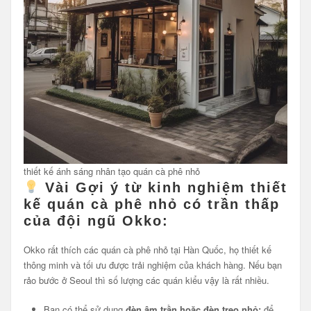
thiết kế ánh sáng nhân tạo quán cà phê nhỏ
Vài Gợi ý từ kinh nghiệm thiết
kế quán cà phê nhỏ có trần thấp
của đội ngũ Okko:
Okko rất thích các quán cà phê nhỏ tại Hàn Quốc, họ thiết kế
thông minh và tối ưu được trải nghiệm của khách hàng. Nếu bạn
rảo bước ở Seoul thì số lượng các quán kiểu vậy là rất nhiều.
Bạn có thể sử dụng
đèn âm trần hoặc đèn treo nhỏ:
để