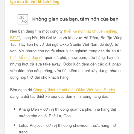
tạo dấu ấn với khách hàng
Nếu bạn đang tìm một công ty
thiết kế nội thất chuyên nghiệp
BRVT
, Long Hải, Hồ Chí Minh và khu vực Hồ Tràm, Bà Rịa Vũng
Tàu, Hãy liên hệ với đội ngũ Okko Studio Việt Nam để được tư
vấn. Với những con người nhiều kinh nghiệm trong các dự án từ
thiết kế nhà đẹp rẻ
, quán cà phê, showroom, cửa hàng, hay cả
những kiot trà sữa take away, Okko luôn đem đến các giải pháp
vừa đảm bảo công năng, vừa tiết kiệm chi phí xây dựng, nhưng
cũng hợp thời đại cho khách hàng.
Bên cạnh đó
Công ty thiết kế nội thất Okko Việt Nam Studio
đang là đối tác thiết kế của các đơn vị thi công hàng đầu:
Khang Dien – đơn vị thi công quán cà phê, nhà hàng thịt
nướng cho chuỗi Phê La, Gogi
Lotus Project – đơn vị thi công showroom, cửa hàng thời
trang