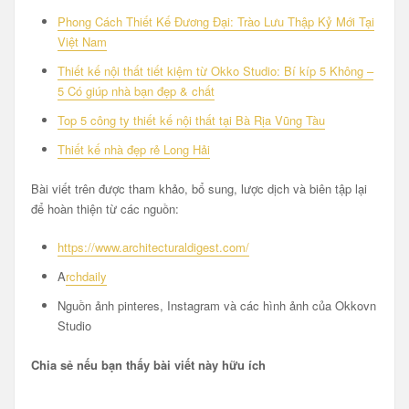
Phong Cách Thiết Kế Đương Đại: Trào Lưu Thập Kỷ Mới Tại
Việt Nam
Thiết kế nội thất tiết kiệm từ Okko Studio: Bí kíp 5 Không –
5 Có giúp nhà bạn đẹp & chất
Top 5 công ty thiết kế nội thất tại Bà Rịa Vũng Tàu
Thiết kế nhà đẹp rẻ Long Hải
Bài viết trên được tham khảo, bổ sung, lược dịch và biên tập lại
để hoàn thiện từ các nguồn:
https://www.architecturaldigest.com/
A
rchdaily
Nguồn ảnh pinteres, Instagram và các hình ảnh của Okkovn
Studio
Chia sẻ nếu bạn thấy bài viết này hữu ích