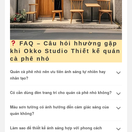
FAQ – Câu hỏi hhường gặp
khi Okko Studio Thiết kế quán
cà phê nhỏ
Quán cà phê nhỏ nên ưu tiên ánh sáng tự nhiên hay
nhân tạo?
Có cần dùng đèn trang trí cho quán cà phê nhỏ không?
Màu sơn tường có ảnh hưởng đến cảm giác sáng của
quán không?
Làm sao để thiết kế ánh sáng hợp với phong cách