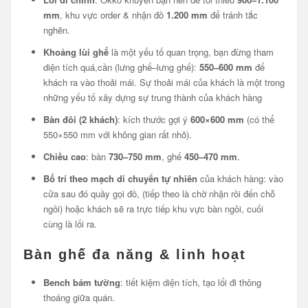
mm
, khu vực order & nhận đồ
1.200 mm
để tránh tắc
nghẽn.
Khoảng lùi ghế
là một yếu tố quan trọng, bạn đừng tham
diện tích quá,cần (lưng ghế–lưng ghế):
550–600 mm
để
khách ra vào thoải mái. Sự thoải mái của khách là một trong
những yếu tố xây dựng sự trung thành của khách hàng
Bàn đôi (2 khách)
: kích thước gợi ý
600×600 mm
(có thể
550×550 mm với không gian rất nhỏ).
Chiều cao
: bàn
730–750 mm
, ghế
450–470 mm
.
Bố trí theo mạch di chuyển tự nhiên
của khách hàng: vào
cửa sau đó quầy gọi đồ, (tiếp theo là chờ nhận rồi đến chỗ
ngồi) hoặc khách sẽ ra trực tiếp khu vực bàn ngồi, cuối
cùng là lối ra.
Bàn ghế đa năng & linh hoạt
Bench bám tường
: tiết kiệm diện tích, tạo lối đi thông
thoáng giữa quán.