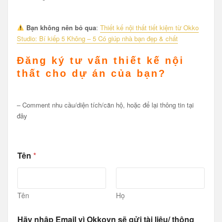
Bạn không nên bỏ qua
:
Thiết kế nội thất tiết kiệm từ Okko
Studio: Bí kiếp 5 Không – 5 Có giúp nhà bạn đẹp & chất
Đăng ký tư vấn thiết kế nội
thất
cho dự án của bạn?
– Comment nhu cầu/diện tích/căn hộ, hoặc để lại thông tin tại
đây
Tên
*
Tên
Họ
Hãy nhập Email vì Okkovn sẽ gửi tài liệu/ thông