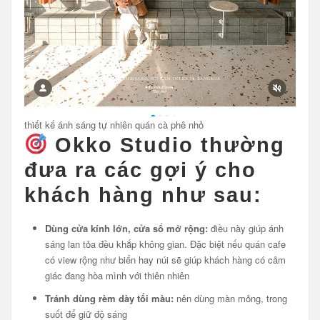
thiết kế ánh sáng tự nhiên quán cà phê nhỏ
Okko Studio thường
đưa ra các gợi ý cho
khách hàng như sau:
Dùng cửa kính lớn, cửa sổ mở rộng:
điều này giúp ánh
sáng lan tỏa đều khắp không gian. Đặc biệt nếu quán cafe
có view rộng như biển hay núi sẽ giúp khách hàng có cảm
giác đang hòa mình với thiên nhiên
Tránh dùng rèm dày tối màu:
nên dùng màn mỏng, trong
suốt để giữ độ sáng