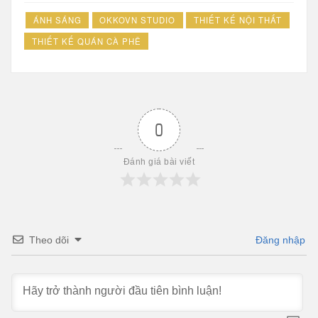
ÁNH SÁNG
OKKOVN STUDIO
THIẾT KẾ NỘI THẤT
THIẾT KẾ QUÁN CÀ PHÊ
0
Đánh giá bài viết
Theo dõi
Đăng nhập