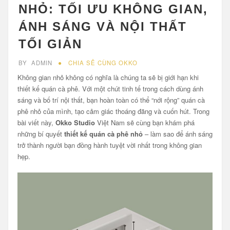
NHỎ: TỐI ƯU KHÔNG GIAN,
ÁNH SÁNG VÀ NỘI THẤT
TỐI GIẢN
BY
ADMIN
CHIA SẺ CÙNG OKKO
Không gian nhỏ không có nghĩa là chúng ta sẽ bị giới hạn khi
thiết kế quán cà phê. Với một chút tinh tế trong cách dùng ánh
sáng và bố trí nội thất, bạn hoàn toàn có thể “nới rộng” quán cà
phê nhỏ của mình, tạo cảm giác thoáng đãng và cuốn hút. Trong
bài viết này,
Okko Studio
Việt Nam sẽ cùng bạn khám phá
những bí quyết
thiết kế quán cà phê nhỏ
– làm sao để ánh sáng
trở thành người bạn đồng hành tuyệt vời nhất trong không gian
hẹp.