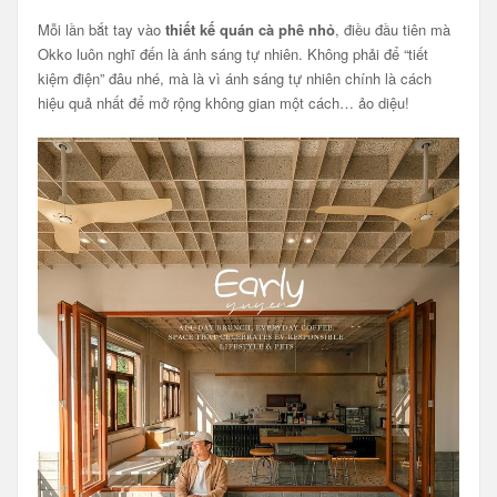
Mỗi lần bắt tay vào
thiết kế quán cà phê nhỏ
, điều đầu tiên mà
Okko luôn nghĩ đến là ánh sáng tự nhiên. Không phải để “tiết
kiệm điện” đâu nhé, mà là vì ánh sáng tự nhiên chính là cách
hiệu quả nhất để mở rộng không gian một cách… ảo diệu!