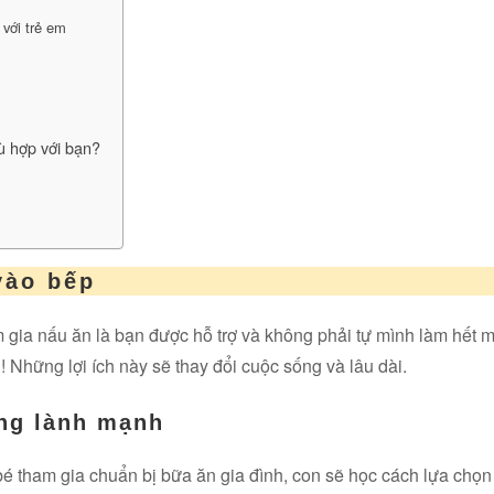
 với trẻ em
ù hợp với bạn?
 vào bếp
ham gia nấu ăn là bạn được hỗ trợ và không phải tự mình làm hết 
 Những lợi ích này sẽ thay đổi cuộc sống và lâu dài.
ống lành mạnh
o bé tham gia chuẩn bị bữa ăn gia đình, con sẽ học cách lựa chọ