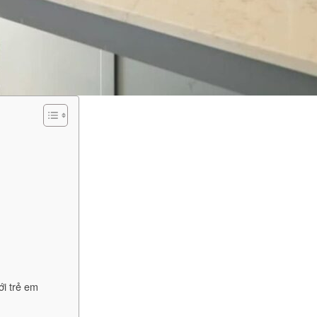
ới trẻ em