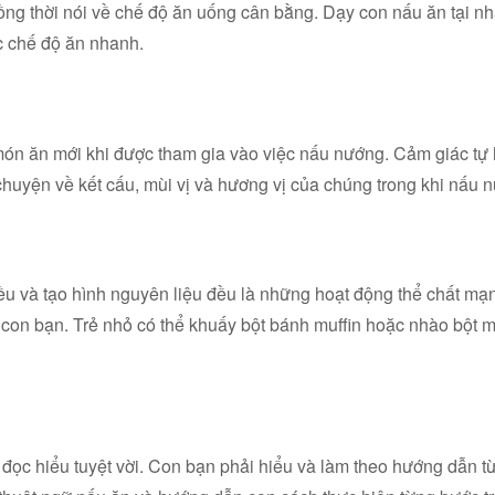
, đồng thời nói về chế độ ăn uống cân bằng. Dạy con nấu ăn tại 
ặc chế độ ăn nhanh.
ón ăn mới khi được tham gia vào việc nấu nướng. Cảm giác tự h
huyện về kết cấu, mùi vị và hương vị của chúng trong khi nấu 
 đều và tạo hình nguyên liệu đều là những hoạt động thể chất mạ
 con bạn. Trẻ nhỏ có thể khuấy bột bánh muffin hoặc nhào bột m
 đọc hiểu tuyệt vời. Con bạn phải hiểu và làm theo hướng dẫn 