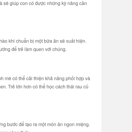
nhà sẽ giúp con có được những kỹ năng cần
ào khi chuẩn bị một bữa ăn sẽ xuất hiện.
nướng để trẻ làm quen với chúng.
nh mẽ có thể cải thiện khả năng phối hợp và
en. Trẻ lớn hơn có thể học cách thái rau củ
từng bước để tạo ra một món ăn ngon miệng.