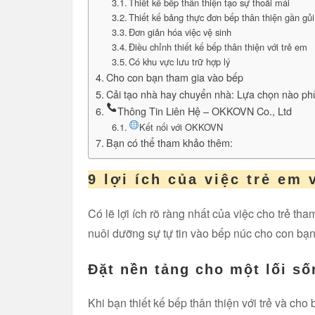
Thiết kế bếp thân thiện tạo sự thoải mái
Thiết kế bảng thực đơn bếp thân thiện gần gủi
Đơn giản hóa việc vệ sinh
Điều chỉnh thiết kế bếp thân thiện với trẻ em
Có khu vực lưu trữ hợp lý
Cho con bạn tham gia vào bếp
Cải tạo nhà hay chuyển nhà: Lựa chọn nào ph
Thông Tin Liên Hệ – OKKOVN Co., Ltd
Kết nối với OKKOVN
Bạn có thể tham khảo thêm:
9 lợi ích của việc trẻ em
Có lẽ lợi ích rõ ràng nhất của việc cho trẻ t
nuôi dưỡng sự tự tin vào bếp núc cho con bạn!
Đặt nền tảng cho một lối s
Khi bạn thiết kế bếp thân thiện với trẻ và ch