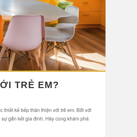
VỚI TRẺ EM?
c thiết kế bếp thân thiện với trẻ em. Bởi với
tạo sự gắn kết gia đình. Hãy cùng khám phá