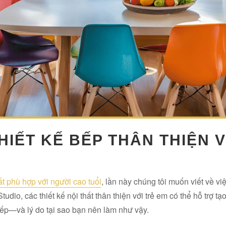
HIẾT KẾ BẾP THÂN THIỆN 
hất phù hợp với người cao tuổi
, lần này chúng tôi muốn viết về việ
tudio, các thiết kế nội thất thân thiện với trẻ em có thể hỗ trợ 
ếp—và lý do tại sao bạn nên làm như vậy.