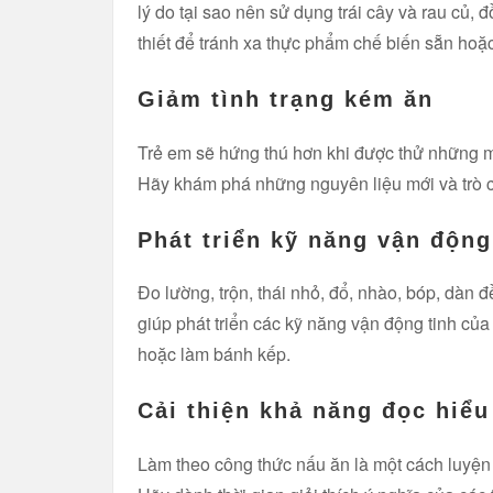
lý do tại sao nên sử dụng trái cây và rau củ
thiết để tránh xa thực phẩm chế biến sẵn ho
Giảm tình trạng kém ăn
Trẻ em sẽ hứng thú hơn khi được thử những m
Hãy khám phá những nguyên liệu mới và trò c
Phát triển kỹ năng vận động
Đo lường, trộn, thái nhỏ, đổ, nhào, bóp, dàn
giúp phát triển các kỹ năng vận động tinh của
hoặc làm bánh kếp.
Cải thiện khả năng đọc hiểu
Làm theo công thức nấu ăn là một cách luyện