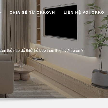
CHIA SẺ TỪ OKKOVN
LIÊN HỆ VỚI OKKO
Làm thế nào để thiết kế bếp thân thiện với trẻ em?