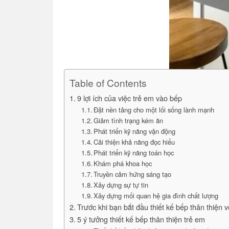
Table of Contents
9 lợi ích của việc trẻ em vào bếp
Đặt nền tảng cho một lối sống lành mạnh
Giảm tình trạng kém ăn
Phát triển kỹ năng vận động
Cải thiện khả năng đọc hiểu
Phát triển kỹ năng toán học
Khám phá khoa học
Truyền cảm hứng sáng tạo
Xây dựng sự tự tin
Xây dựng mối quan hệ gia đình chất lượng
Trước khi bạn bắt đầu thiết kế bếp thân thiện v
5 ý tưởng thiết kế bếp thân thiện trẻ em